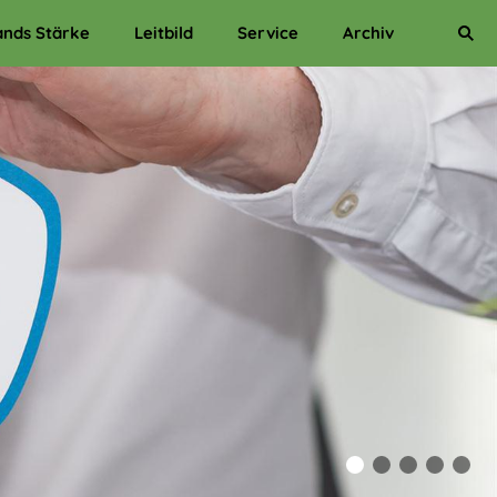
ands Stärke
Leitbild
Service
Archiv