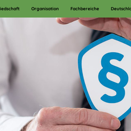
liedschaft
Organisation
Fachbereiche
Deutschl