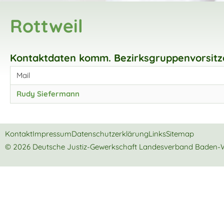
Rottweil
Kontaktdaten komm. Bezirksgruppenvorsit
Mail
Rudy Siefermann
Kontakt
Impressum
Datenschutzerklärung
Links
Sitemap
© 2026 Deutsche Justiz-Gewerkschaft Landesverband Baden-W