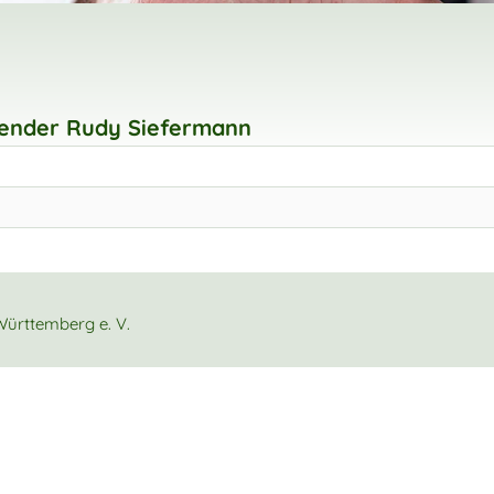
zender Rudy Siefermann
ürttemberg e. V.