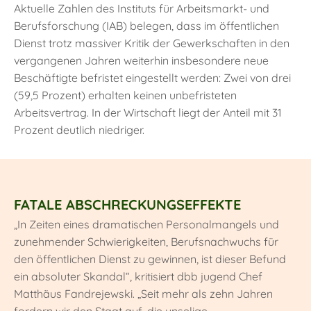
Aktuelle Zahlen des Instituts für Arbeitsmarkt- und
Berufsforschung (IAB) belegen, dass im öffentlichen
Dienst trotz massiver Kritik der Gewerkschaften in den
vergangenen Jahren weiterhin insbesondere neue
Beschäftigte befristet eingestellt werden: Zwei von drei
(59,5 Prozent) erhalten keinen unbefristeten
Arbeitsvertrag. In der Wirtschaft liegt der Anteil mit 31
Prozent deutlich niedriger.
FATALE ABSCHRECKUNGSEFFEKTE
„In Zeiten eines dramatischen Personalmangels und
zunehmender Schwierigkeiten, Berufsnachwuchs für
den öffentlichen Dienst zu gewinnen, ist dieser Befund
ein absoluter Skandal“, kritisiert dbb jugend Chef
Matthäus Fandrejewski. „Seit mehr als zehn Jahren
fordern wir den Staat auf, die unselige