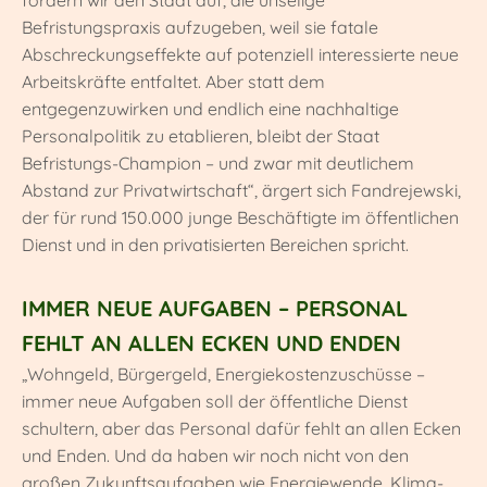
Befristungspraxis aufzugeben, weil sie fatale
Abschreckungseffekte auf potenziell interessierte neue
Arbeitskräfte entfaltet. Aber statt dem
entgegenzuwirken und endlich eine nachhaltige
Personalpolitik zu etablieren, bleibt der Staat
Befristungs-Champion – und zwar mit deutlichem
Abstand zur Privatwirtschaft“, ärgert sich Fandrejewski,
der für rund 150.000 junge Beschäftigte im öffentlichen
Dienst und in den privatisierten Bereichen spricht.
IMMER NEUE AUFGABEN – PERSONAL
FEHLT AN ALLEN ECKEN UND ENDEN
„Wohngeld, Bürgergeld, Energiekostenzuschüsse –
immer neue Aufgaben soll der öffentliche Dienst
schultern, aber das Personal dafür fehlt an allen Ecken
und Enden. Und da haben wir noch nicht von den
großen Zukunftsaufgaben wie Energiewende, Klima-