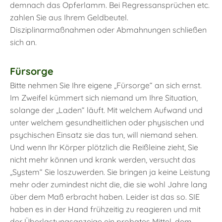
demnach das Opferlamm. Bei Regressansprüchen etc.
zahlen Sie aus Ihrem Geldbeutel.
Disziplinarmaßnahmen oder Abmahnungen schließen
sich an.
Fürsorge
Bitte nehmen Sie Ihre eigene „Fürsorge“ an sich ernst.
Im Zweifel kümmert sich niemand um Ihre Situation,
solange der „Laden“ läuft. Mit welchem Aufwand und
unter welchem gesundheitlichen oder physischen und
psychischen Einsatz sie das tun, will niemand sehen.
Und wenn Ihr Körper plötzlich die Reißleine zieht, Sie
nicht mehr können und krank werden, versucht das
„System“ Sie loszuwerden. Sie bringen ja keine Leistung
mehr oder zumindest nicht die, die sie wohl Jahre lang
über dem Maß erbracht haben. Leider ist das so. SIE
haben es in der Hand frühzeitig zu reagieren und mit
der Überlastungsanzeige ein probates Mittel, dem