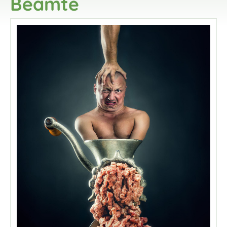
Beamte