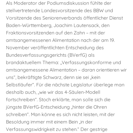
Als Moderator der Podiumsdiskussion fühlte der
stellvertretende Landesvorsitzende des BBW und
Vorsitzende des Seniorenverbands öffentlicher Dienst
Baden-Württemberg, Joachim Lautensack, den
Fraktionsvorsitzenden auf den Zahn – mit der
amtsangemessenen Alimentation nach der am 19.
November veröffentlichten Entscheidung des
Bundesverfassungsgerichts (BVerfG) als
brandaktuellem Thema: „Verfassungskonforme und
amtsangemessene Alimentation – daran orientieren wir
uns“, bekräftigte Schwarz, denn sie sei „kein
Selbstläufer“. Für die nächste Legislatur überlege man
deshalb auch, „wie wir das 4-Säulen-Modell
fortschreiben“. Stoch erklärte, man solle sich die
jüngste BVerfG-Entscheidung „hinter die Ohren
schreiben“. Man könne es sich nicht leisten, mit der
Besoldung immer mit einem Bein „in der
Verfassungswidrigkeit zu stehen.“ Der gestrige