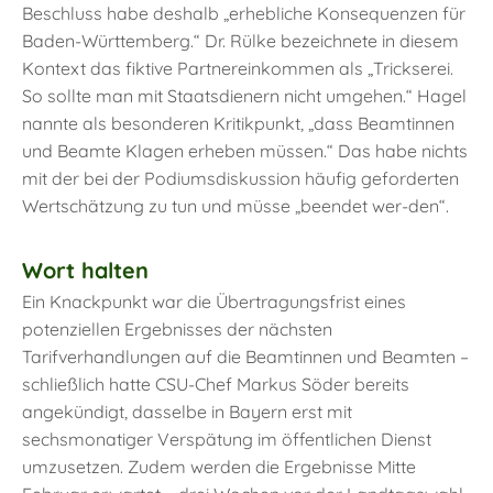
Beschluss habe deshalb „erhebliche Konsequenzen für
Baden-Württemberg.“ Dr. Rülke bezeichnete in diesem
Kontext das fiktive Partnereinkommen als „Trickserei.
So sollte man mit Staatsdienern nicht umgehen.“ Hagel
nannte als besonderen Kritikpunkt, „dass Beamtinnen
und Beamte Klagen erheben müssen.“ Das habe nichts
mit der bei der Podiumsdiskussion häufig geforderten
Wertschätzung zu tun und müsse „beendet wer-den“.
Wort halten
Ein Knackpunkt war die Übertragungsfrist eines
potenziellen Ergebnisses der nächsten
Tarifverhandlungen auf die Beamtinnen und Beamten –
schließlich hatte CSU-Chef Markus Söder bereits
angekündigt, dasselbe in Bayern erst mit
sechsmonatiger Verspätung im öffentlichen Dienst
umzusetzen. Zudem werden die Ergebnisse Mitte