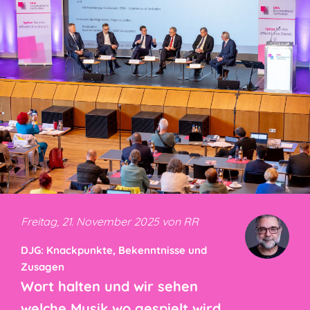
Freitag, 21. November 2025 von RR
DJG: Knackpunkte, Bekenntnisse und
Zusagen
Wort halten und wir sehen
welche Musik wo gespielt wird